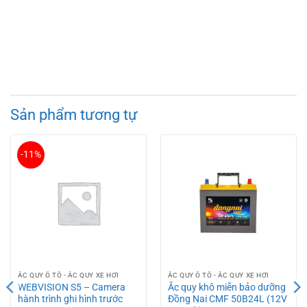
Sản phẩm tương tự
-11%
ẮC QUY Ô TÔ - ẮC QUY XE HƠI
ẮC QUY Ô TÔ - ẮC QUY XE HƠI
WEBVISION S5 – Camera
Ắc quy khô miễn bảo dưỡng
hành trình ghi hình trước
Đồng Nai CMF 50B24L (12V