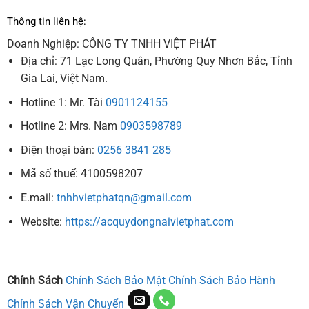
Thông tin liên hệ:
Doanh Nghiệp: CÔNG TY TNHH VIỆT PHÁT
Địa chỉ: 71 Lạc Long Quân, Phường Quy Nhơn Bắc, Tỉnh
Gia Lai, Việt Nam.
Hotline 1: Mr. Tài
0901124155
Hotline 2: Mrs. Nam
0903598789
Điện thoại bàn:
0256 3841 285
Mã số thuế: 4100598207
E.mail:
tnhhvietphatqn@gmail.com
Website:
https://acquydongnaivietphat.com
Chính Sách
Chính Sách Bảo Mật
Chính Sách Bảo Hành
Chính Sách Vận Chuyển