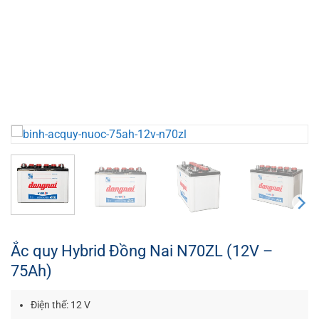
Ắc quy Hybrid Đồng Nai N70ZL (12V –
75Ah)
Điện thế: 12 V