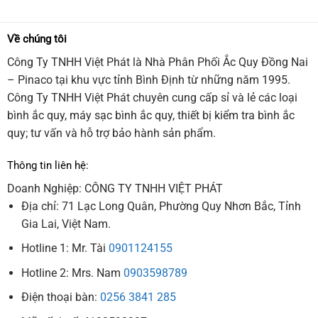
Về chúng tôi
Công Ty TNHH Việt Phát là Nhà Phân Phối Ắc Quy Đồng Nai
– Pinaco tại khu vực tỉnh Bình Định từ những năm 1995.
Công Ty TNHH Việt Phát chuyên cung cấp sỉ và lẻ các loại
bình ắc quy, máy sạc bình ắc quy, thiết bị kiểm tra bình ắc
quy; tư vấn và hỗ trợ bảo hành sản phẩm.
Thông tin liên hệ:
Doanh Nghiệp: CÔNG TY TNHH VIỆT PHÁT
Địa chỉ: 71 Lạc Long Quân, Phường Quy Nhơn Bắc, Tỉnh
Gia Lai, Việt Nam.
Hotline 1: Mr. Tài
0901124155
Hotline 2: Mrs. Nam
0903598789
Điện thoại bàn:
0256 3841 285