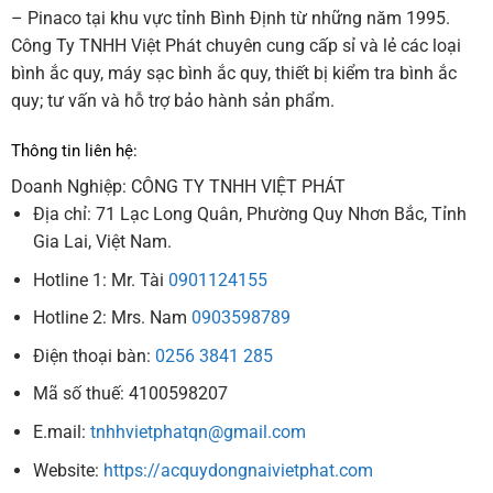
– Pinaco tại khu vực tỉnh Bình Định từ những năm 1995.
Công Ty TNHH Việt Phát chuyên cung cấp sỉ và lẻ các loại
bình ắc quy, máy sạc bình ắc quy, thiết bị kiểm tra bình ắc
quy; tư vấn và hỗ trợ bảo hành sản phẩm.
Thông tin liên hệ:
Doanh Nghiệp: CÔNG TY TNHH VIỆT PHÁT
Địa chỉ: 71 Lạc Long Quân, Phường Quy Nhơn Bắc, Tỉnh
Gia Lai, Việt Nam.
Hotline 1: Mr. Tài
0901124155
Hotline 2: Mrs. Nam
0903598789
Điện thoại bàn:
0256 3841 285
Mã số thuế: 4100598207
E.mail:
tnhhvietphatqn@gmail.com
Website:
https://acquydongnaivietphat.com