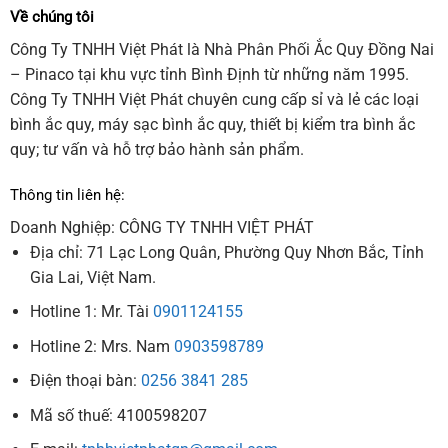
Về chúng tôi
Công Ty TNHH Việt Phát là Nhà Phân Phối Ắc Quy Đồng Nai
– Pinaco tại khu vực tỉnh Bình Định từ những năm 1995.
Công Ty TNHH Việt Phát chuyên cung cấp sỉ và lẻ các loại
bình ắc quy, máy sạc bình ắc quy, thiết bị kiểm tra bình ắc
quy; tư vấn và hỗ trợ bảo hành sản phẩm.
Thông tin liên hệ:
Doanh Nghiệp: CÔNG TY TNHH VIỆT PHÁT
Địa chỉ: 71 Lạc Long Quân, Phường Quy Nhơn Bắc, Tỉnh
Gia Lai, Việt Nam.
Hotline 1: Mr. Tài
0901124155
Hotline 2: Mrs. Nam
0903598789
Điện thoại bàn:
0256 3841 285
Mã số thuế: 4100598207