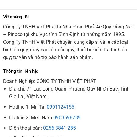
Về chúng tôi
Công Ty TNHH Việt Phát là Nhà Phân Phối Ắc Quy Đồng Nai
– Pinaco tại khu vực tỉnh Bình Định từ những năm 1995.
Công Ty TNHH Việt Phát chuyên cung cấp sỉ và lẻ các loại
bình ắc quy, máy sạc bình ắc quy, thiết bị kiểm tra bình ắc
quy; tư vấn và hỗ trợ bảo hành sản phẩm.
Thông tin liên hệ:
Doanh Nghiệp: CÔNG TY TNHH VIỆT PHÁT
Địa chỉ: 71 Lạc Long Quân, Phường Quy Nhơn Bắc, Tỉnh
Gia Lai, Việt Nam.
Hotline 1: Mr. Tài
0901124155
Hotline 2: Mrs. Nam
0903598789
Điện thoại bàn:
0256 3841 285