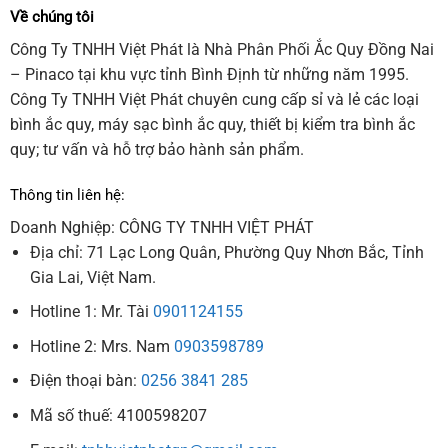
Về chúng tôi
Công Ty TNHH Việt Phát là Nhà Phân Phối Ắc Quy Đồng Nai
– Pinaco tại khu vực tỉnh Bình Định từ những năm 1995.
Công Ty TNHH Việt Phát chuyên cung cấp sỉ và lẻ các loại
bình ắc quy, máy sạc bình ắc quy, thiết bị kiểm tra bình ắc
quy; tư vấn và hỗ trợ bảo hành sản phẩm.
Thông tin liên hệ:
Doanh Nghiệp: CÔNG TY TNHH VIỆT PHÁT
Địa chỉ: 71 Lạc Long Quân, Phường Quy Nhơn Bắc, Tỉnh
Gia Lai, Việt Nam.
Hotline 1: Mr. Tài
0901124155
Hotline 2: Mrs. Nam
0903598789
Điện thoại bàn:
0256 3841 285
Mã số thuế: 4100598207