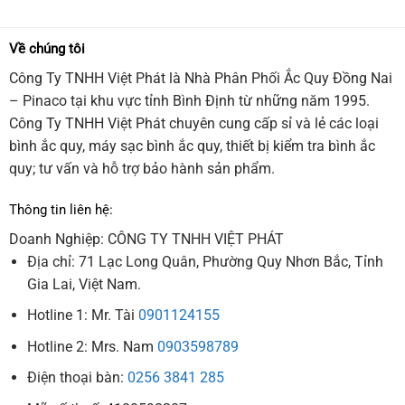
Về chúng tôi
Công Ty TNHH Việt Phát là Nhà Phân Phối Ắc Quy Đồng Nai
– Pinaco tại khu vực tỉnh Bình Định từ những năm 1995.
Công Ty TNHH Việt Phát chuyên cung cấp sỉ và lẻ các loại
bình ắc quy, máy sạc bình ắc quy, thiết bị kiểm tra bình ắc
quy; tư vấn và hỗ trợ bảo hành sản phẩm.
Thông tin liên hệ:
Doanh Nghiệp: CÔNG TY TNHH VIỆT PHÁT
Địa chỉ: 71 Lạc Long Quân, Phường Quy Nhơn Bắc, Tỉnh
Gia Lai, Việt Nam.
Hotline 1: Mr. Tài
0901124155
Hotline 2: Mrs. Nam
0903598789
Điện thoại bàn:
0256 3841 285