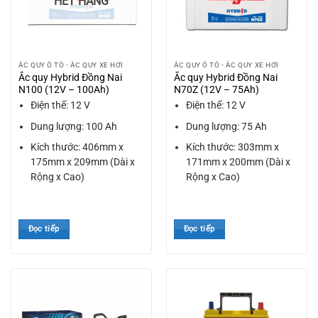
HẾT HÀNG
ẮC QUY Ô TÔ - ẮC QUY XE HƠI
ẮC QUY Ô TÔ - ẮC QUY XE HƠI
Ắc quy Hybrid Đồng Nai
Ắc quy Hybrid Đồng Nai
N100 (12V – 100Ah)
N70Z (12V – 75Ah)
Điện thế: 12 V
Điện thế: 12 V
Dung lượng: 100 Ah
Dung lượng: 75 Ah
Kích thước: 406mm x
Kích thước: 303mm x
175mm x 209mm (Dài x
171mm x 200mm (Dài x
Rộng x Cao)
Rộng x Cao)
Đọc tiếp
Đọc tiếp