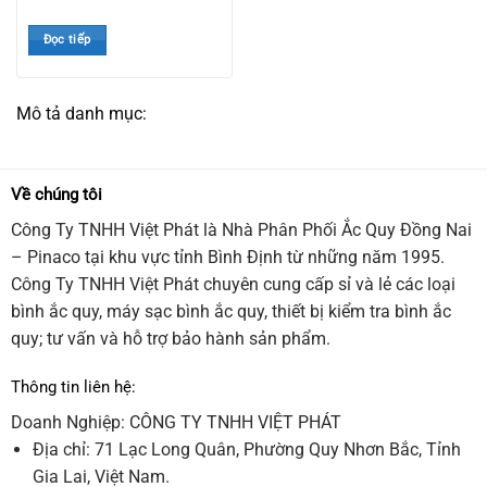
Đọc tiếp
Mô tả danh mục:
Về chúng tôi
Công Ty TNHH Việt Phát là Nhà Phân Phối Ắc Quy Đồng Nai
– Pinaco tại khu vực tỉnh Bình Định từ những năm 1995.
Công Ty TNHH Việt Phát chuyên cung cấp sỉ và lẻ các loại
bình ắc quy, máy sạc bình ắc quy, thiết bị kiểm tra bình ắc
quy; tư vấn và hỗ trợ bảo hành sản phẩm.
Thông tin liên hệ:
Doanh Nghiệp: CÔNG TY TNHH VIỆT PHÁT
Địa chỉ: 71 Lạc Long Quân, Phường Quy Nhơn Bắc, Tỉnh
Gia Lai, Việt Nam.