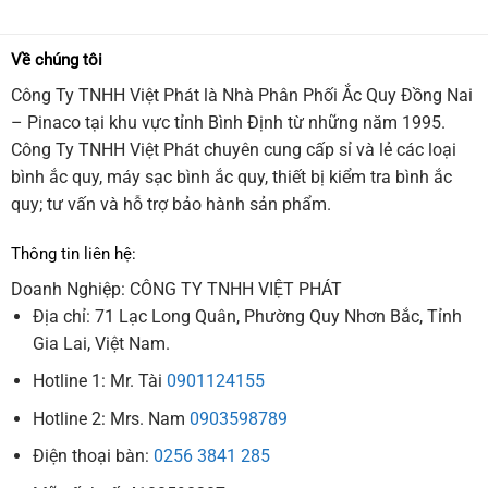
Về chúng tôi
Công Ty TNHH Việt Phát là Nhà Phân Phối Ắc Quy Đồng Nai
– Pinaco tại khu vực tỉnh Bình Định từ những năm 1995.
Công Ty TNHH Việt Phát chuyên cung cấp sỉ và lẻ các loại
bình ắc quy, máy sạc bình ắc quy, thiết bị kiểm tra bình ắc
quy; tư vấn và hỗ trợ bảo hành sản phẩm.
Thông tin liên hệ:
Doanh Nghiệp: CÔNG TY TNHH VIỆT PHÁT
Địa chỉ: 71 Lạc Long Quân, Phường Quy Nhơn Bắc, Tỉnh
Gia Lai, Việt Nam.
Hotline 1: Mr. Tài
0901124155
Hotline 2: Mrs. Nam
0903598789
Điện thoại bàn:
0256 3841 285