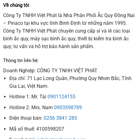
Về chúng tôi
Công Ty TNHH Việt Phát là Nhà Phân Phối Ắc Quy Đồng Nai
– Pinaco tại khu vực tỉnh Bình Định từ những năm 1995.
Công Ty TNHH Việt Phát chuyên cung cấp sỉ và lẻ các loại
bình ắc quy, máy sạc bình ắc quy, thiết bị kiểm tra bình ắc
quy; tư vấn và hỗ trợ bảo hành sản phẩm.
Thông tin liên hệ:
Doanh Nghiệp: CÔNG TY TNHH VIỆT PHÁT
Địa chỉ: 71 Lạc Long Quân, Phường Quy Nhơn Bắc, Tỉnh
Gia Lai, Việt Nam.
Hotline 1: Mr. Tài
0901124155
Hotline 2: Mrs. Nam
0903598789
Điện thoại bàn:
0256 3841 285
Mã số thuế: 4100598207