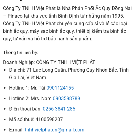
Công Ty TNHH Việt Phát là Nhà Phân Phối Ắc Quy Đồng Nai
– Pinaco tại khu vực tỉnh Bình Định từ những năm 1995.
Công Ty TNHH Việt Phát chuyên cung cấp sỉ và lẻ các loại
bình ắc quy, máy sạc bình ắc quy, thiết bị kiểm tra bình ắc
quy; tư vấn và hỗ trợ bảo hành sản phẩm.
Thông tin liên hệ:
Doanh Nghiệp: CÔNG TY TNHH VIỆT PHÁT
Địa chỉ: 71 Lạc Long Quân, Phường Quy Nhơn Bắc, Tỉnh
Gia Lai, Việt Nam.
Hotline 1: Mr. Tài
0901124155
Hotline 2: Mrs. Nam
0903598789
Điện thoại bàn:
0256 3841 285
Mã số thuế: 4100598207
E.mail:
tnhhvietphatqn@gmail.com