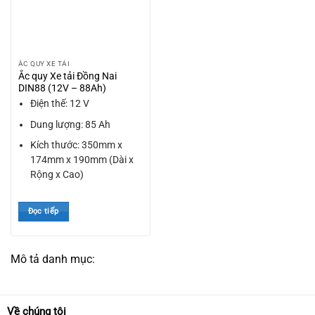
ẮC QUY XE TẢI
Ắc quy Xe tải Đồng Nai
DIN88 (12V – 88Ah)
Điện thế: 12 V
Dung lượng: 85 Ah
Kích thước: 350mm x
174mm x 190mm (Dài x
Rộng x Cao)
Đọc tiếp
Mô tả danh mục:
Về chúng tôi