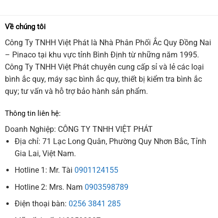
Về chúng tôi
Công Ty TNHH Việt Phát là Nhà Phân Phối Ắc Quy Đồng Nai
– Pinaco tại khu vực tỉnh Bình Định từ những năm 1995.
Công Ty TNHH Việt Phát chuyên cung cấp sỉ và lẻ các loại
bình ắc quy, máy sạc bình ắc quy, thiết bị kiểm tra bình ắc
quy; tư vấn và hỗ trợ bảo hành sản phẩm.
Thông tin liên hệ:
Doanh Nghiệp: CÔNG TY TNHH VIỆT PHÁT
Địa chỉ: 71 Lạc Long Quân, Phường Quy Nhơn Bắc, Tỉnh
Gia Lai, Việt Nam.
Hotline 1: Mr. Tài
0901124155
Hotline 2: Mrs. Nam
0903598789
Điện thoại bàn:
0256 3841 285