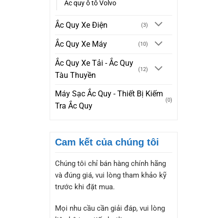
Ắc quy ô tô Volvo
Ắc Quy Xe Điện
(3)
Ắc Quy Xe Máy
(10)
Ắc Quy Xe Tải - Ắc Quy
(12)
Tàu Thuyền
Máy Sạc Ắc Quy - Thiết Bị Kiếm
(0)
Tra Ắc Quy
Cam kết của chúng tôi
Chúng tôi chỉ bán hàng chính hãng
và đúng giá, vui lòng tham khảo kỹ
trước khi đặt mua.
Mọi nhu cầu cần giải đáp, vui lòng