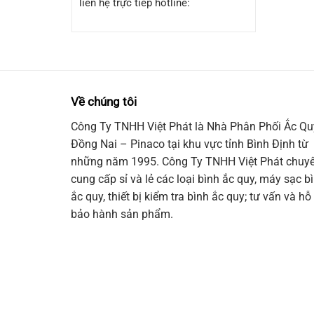
liên hệ trực tiếp hotline:
Về chúng tôi
Công Ty TNHH Việt Phát là Nhà Phân Phối Ắc Qu
Đồng Nai – Pinaco tại khu vực tỉnh Bình Định từ
những năm 1995. Công Ty TNHH Việt Phát chuy
cung cấp sỉ và lẻ các loại bình ắc quy, máy sạc b
ắc quy, thiết bị kiểm tra bình ắc quy; tư vấn và hỗ 
bảo hành sản phẩm.