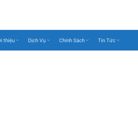
i thiệu
Dịch Vụ
Chính Sách
Tin Tức