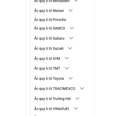
Ắc quy ô tô Mitsubishi
Ắc quy ô tô Nissan
Ắc quy ô tô Porsche
Ắc quy ô tô SAMCO
Ắc quy ô tô Subaru
Ắc quy ô tô Suzuki
Ắc quy ô tô SYM
Ắc quy ô tô TMT
Ắc quy ô tô Toyota
Ắc quy ô tô TRACIMEXCO
Ắc quy ô tô Trường Hải
Ắc quy ô tô VINAXUKI