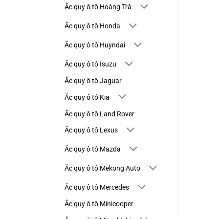
Ắc quy ô tô Hoàng Trà
Ắc quy ô tô Honda
Ắc quy ô tô Huyndai
Ắc quy ô tô Isuzu
Ắc quy ô tô Jaguar
Ắc quy ô tô Kia
Ắc quy ô tô Land Rover
Ắc quy ô tô Lexus
Ắc quy ô tô Mazda
Ắc quy ô tô Mekong Auto
Ắc quy ô tô Mercedes
Ắc quy ô tô Minicooper