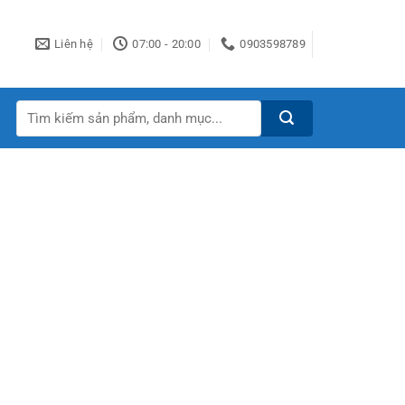
Liên hệ
07:00 - 20:00
0903598789
Tìm
kiếm: