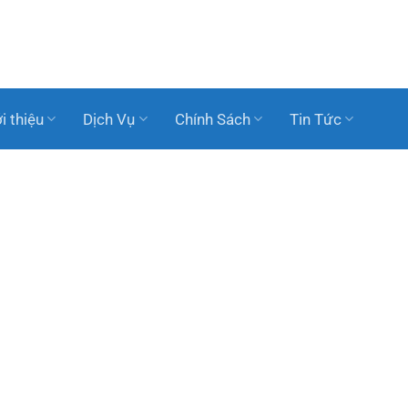
i thiệu
Dịch Vụ
Chính Sách
Tin Tức