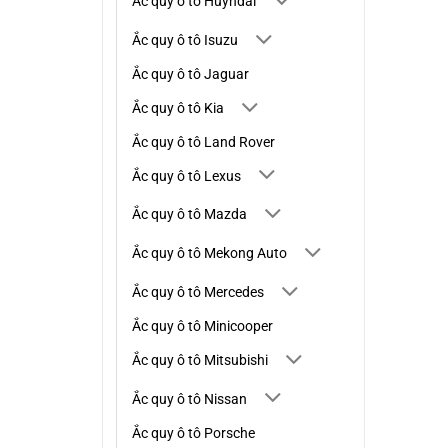
Ắc quy ô tô Huyndai
Ắc quy ô tô Isuzu
Ắc quy ô tô Jaguar
Ắc quy ô tô Kia
Ắc quy ô tô Land Rover
Ắc quy ô tô Lexus
Ắc quy ô tô Mazda
Ắc quy ô tô Mekong Auto
Ắc quy ô tô Mercedes
Ắc quy ô tô Minicooper
Ắc quy ô tô Mitsubishi
Ắc quy ô tô Nissan
Ắc quy ô tô Porsche