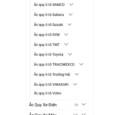
Ắc quy ô tô SAMCO
Ắc quy ô tô Subaru
Ắc quy ô tô Suzuki
Ắc quy ô tô SYM
Ắc quy ô tô TMT
Ắc quy ô tô Toyota
Ắc quy ô tô TRACIMEXCO
Ắc quy ô tô Trường Hải
Ắc quy ô tô VINAXUKI
Ắc quy ô tô Volvo
Ắc Quy Xe Điện
(3)