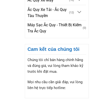
Ắc Quy Xe Máy
(10)
Ắc Quy Xe Tải - Ắc Quy
(12)
Tàu Thuyền
Máy Sạc Ắc Quy - Thiết Bị Kiếm
(0)
Tra Ắc Quy
Cam kết của chúng tôi
Chúng tôi chỉ bán hàng chính hãng
và đúng giá, vui lòng tham khảo kỹ
trước khi đặt mua.
Mọi nhu cầu cần giải đáp, vui lòng
liên hệ trực tiếp hotline: