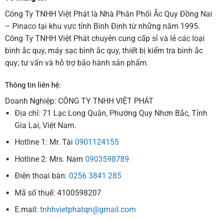
Công Ty TNHH Việt Phát là Nhà Phân Phối Ắc Quy Đồng Nai
– Pinaco tại khu vực tỉnh Bình Định từ những năm 1995.
Công Ty TNHH Việt Phát chuyên cung cấp sỉ và lẻ các loại
bình ắc quy, máy sạc bình ắc quy, thiết bị kiểm tra bình ắc
quy; tư vấn và hỗ trợ bảo hành sản phẩm.
Thông tin liên hệ:
Doanh Nghiệp: CÔNG TY TNHH VIỆT PHÁT
Địa chỉ: 71 Lạc Long Quân, Phường Quy Nhơn Bắc, Tỉnh
Gia Lai, Việt Nam.
Hotline 1: Mr. Tài
0901124155
Hotline 2: Mrs. Nam
0903598789
Điện thoại bàn:
0256 3841 285
Mã số thuế: 4100598207
E.mail:
tnhhvietphatqn@gmail.com