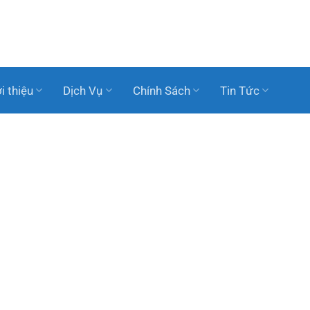
i thiệu
Dịch Vụ
Chính Sách
Tin Tức