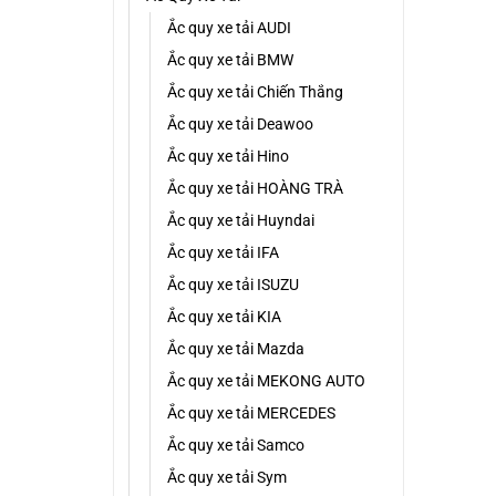
Ắc quy xe tải AUDI
Ắc quy xe tải BMW
Ắc quy xe tải Chiến Thắng
Ắc quy xe tải Deawoo
Ắc quy xe tải Hino
Ắc quy xe tải HOÀNG TRÀ
Ắc quy xe tải Huyndai
Ắc quy xe tải IFA
Ắc quy xe tải ISUZU
Ắc quy xe tải KIA
Ắc quy xe tải Mazda
Ắc quy xe tải MEKONG AUTO
Ắc quy xe tải MERCEDES
Ắc quy xe tải Samco
Ắc quy xe tải Sym