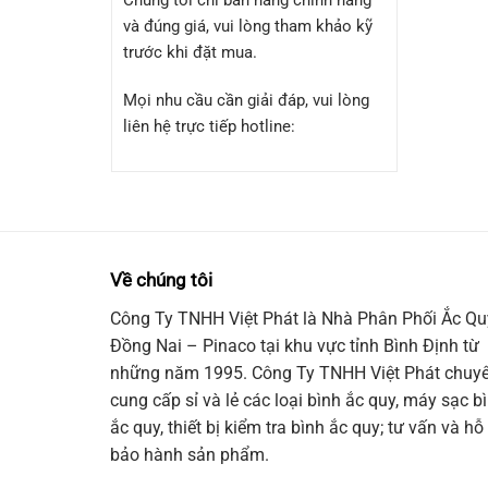
Chúng tôi chỉ bán hàng chính hãng
và đúng giá, vui lòng tham khảo kỹ
trước khi đặt mua.
Mọi nhu cầu cần giải đáp, vui lòng
liên hệ trực tiếp hotline:
Về chúng tôi
Công Ty TNHH Việt Phát là Nhà Phân Phối Ắc Qu
Đồng Nai – Pinaco tại khu vực tỉnh Bình Định từ
những năm 1995. Công Ty TNHH Việt Phát chuy
cung cấp sỉ và lẻ các loại bình ắc quy, máy sạc b
ắc quy, thiết bị kiểm tra bình ắc quy; tư vấn và hỗ 
bảo hành sản phẩm.