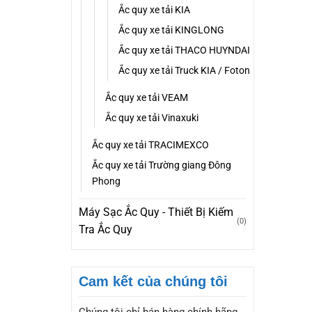
Ắc quy xe tải KIA
Ắc quy xe tải KINGLONG
Ắc quy xe tải THACO HUYNDAI
Ắc quy xe tải Truck KIA / Foton
Ắc quy xe tải VEAM
Ắc quy xe tải Vinaxuki
Ắc quy xe tải TRACIMEXCO
Ắc quy xe tải Trường giang Đông
Phong
Máy Sạc Ắc Quy - Thiết Bị Kiếm
(0)
Tra Ắc Quy
Cam kết của chúng tôi