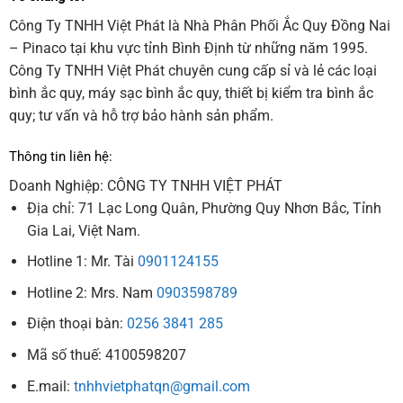
Công Ty TNHH Việt Phát là Nhà Phân Phối Ắc Quy Đồng Nai
– Pinaco tại khu vực tỉnh Bình Định từ những năm 1995.
Công Ty TNHH Việt Phát chuyên cung cấp sỉ và lẻ các loại
bình ắc quy, máy sạc bình ắc quy, thiết bị kiểm tra bình ắc
quy; tư vấn và hỗ trợ bảo hành sản phẩm.
Thông tin liên hệ:
Doanh Nghiệp: CÔNG TY TNHH VIỆT PHÁT
Địa chỉ: 71 Lạc Long Quân, Phường Quy Nhơn Bắc, Tỉnh
Gia Lai, Việt Nam.
Hotline 1: Mr. Tài
0901124155
Hotline 2: Mrs. Nam
0903598789
Điện thoại bàn:
0256 3841 285
Mã số thuế: 4100598207
E.mail:
tnhhvietphatqn@gmail.com