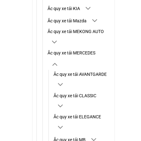
Ắc quy xe tải KIA
Ắc quy xe tải Mazda
Ắc quy xe tải MEKONG AUTO
Ắc quy xe tải MERCEDES
Ắc quy xe tải AVANTGARDE
Ắc quy xe tải CLASSIC
Ắc quy xe tải ELEGANCE
Ắc quy xe tải MB