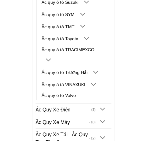
Ắc quy ô tô Suzuki
Ắc quy ô tô SYM
Ắc quy ô tô TMT
Ắc quy ô tô Toyota
Ắc quy ô tô TRACIMEXCO
Ắc quy ô tô Trường Hải
Ắc quy ô tô VINAXUKI
Ắc quy ô tô Volvo
Ắc Quy Xe Điện
(3)
Ắc Quy Xe Máy
(10)
Ắc Quy Xe Tải - Ắc Quy
(12)