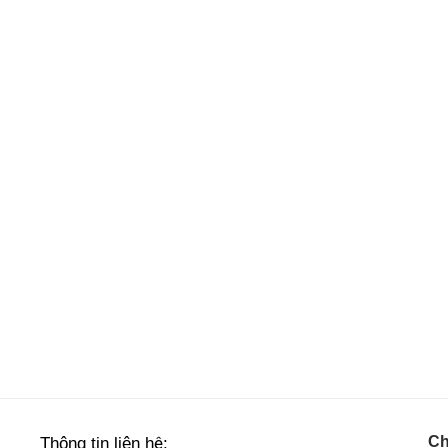
Ch
Thông tin liên hệ: