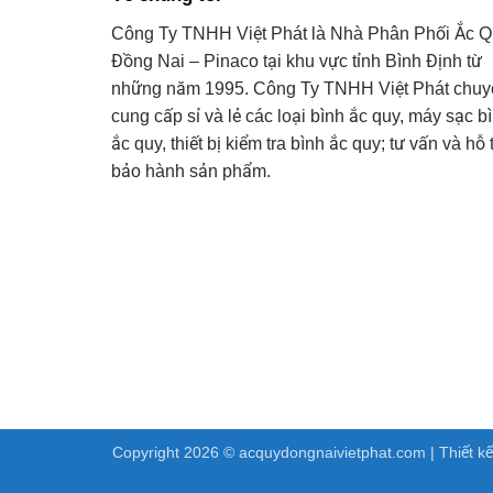
Công Ty TNHH Việt Phát là Nhà Phân Phối Ắc Q
Đồng Nai – Pinaco tại khu vực tỉnh Bình Định từ
những năm 1995. Công Ty TNHH Việt Phát chuy
cung cấp sỉ và lẻ các loại bình ắc quy, máy sạc b
ắc quy, thiết bị kiểm tra bình ắc quy; tư vấn và hỗ 
bảo hành sản phẩm.
Copyright 2026 ©
acquydongnaivietphat.com
| Thiết k