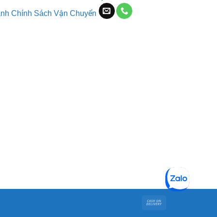
nh
Chính Sách Vận Chuyển
Cash
On