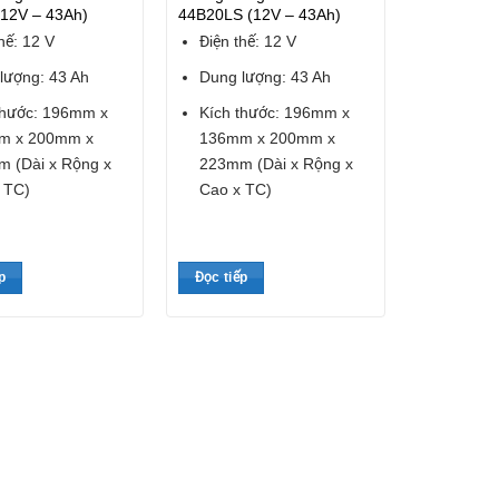
(12V – 43Ah)
44B20LS (12V – 43Ah)
hế: 12 V
Điện thế: 12 V
lượng: 43 Ah
Dung lượng: 43 Ah
thước: 196mm x
Kích thước: 196mm x
m x 200mm x
136mm x 200mm x
 (Dài x Rộng x
223mm (Dài x Rộng x
 TC)
Cao x TC)
p
Đọc tiếp