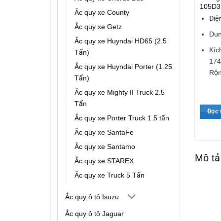
105D3
Ắc quy xe County
Điệ
Ắc quy xe Getz
Dun
Ắc quy xe Huyndai HD65 (2.5
Kíc
Tấn)
174
Ắc quy xe Huyndai Porter (1.25
Rộn
Tấn)
Ắc quy xe Mighty II Truck 2.5
Tấn
Đọc 
Ắc quy xe Porter Truck 1.5 tấn
Ắc quy xe SantaFe
Ắc quy xe Santamo
Mô tả
Ắc quy xe STAREX
Ắc quy xe Truck 5 Tấn
Ắc quy ô tô Isuzu
Ắc quy ô tô Jaguar