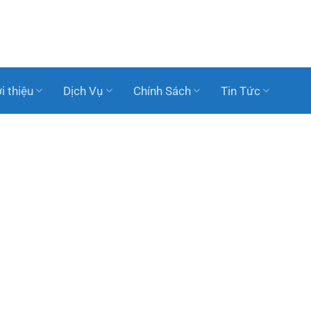
i thiệu
Dịch Vụ
Chính Sách
Tin Tức