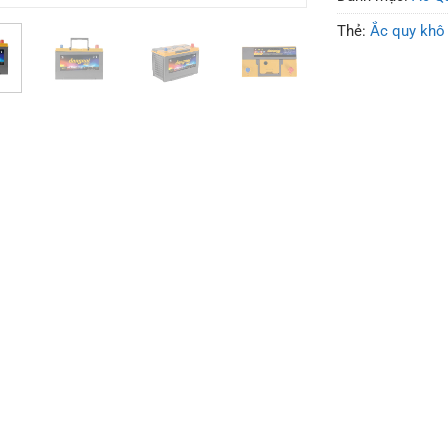
Thẻ:
Ắc quy khô