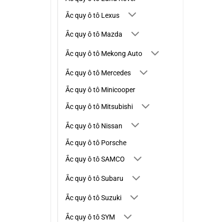
Ắc quy ô tô Lexus
Ắc quy ô tô Mazda
Ắc quy ô tô Mekong Auto
Ắc quy ô tô Mercedes
Ắc quy ô tô Minicooper
Ắc quy ô tô Mitsubishi
Ắc quy ô tô Nissan
Ắc quy ô tô Porsche
Ắc quy ô tô SAMCO
Ắc quy ô tô Subaru
Ắc quy ô tô Suzuki
Ắc quy ô tô SYM