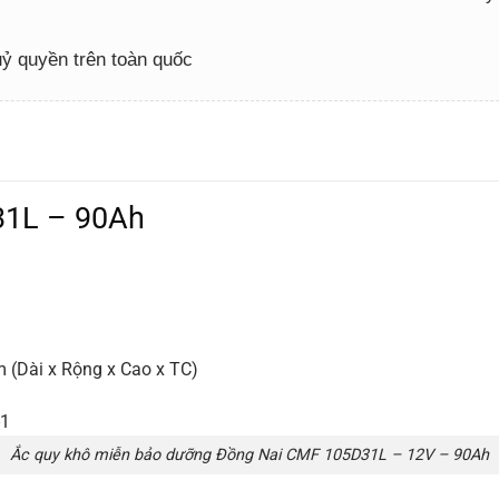
 uỷ quyền trên toàn quốc
31L – 90Ah
(Dài x Rộng x Cao x TC)
Ắc quy khô miễn bảo dưỡng Đồng Nai CMF 105D31L – 12V – 90Ah