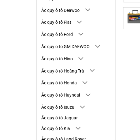
Ắc quy ô tô Deawoo
Ắc quy ô tô Fiat
Ắc quy ô tô Ford
Ắc quy ô tô GM DAEWOO
Ắc quy ô tô Hino
Ắc quy ô tô Hoàng Trà
Ắc quy ô tô Honda
Ắc quy ô tô Huyndai
Ắc quy ô tô Isuzu
Ắc quy ô tô Jaguar
Ắc quy ô tô Kia
Ắc quy ô tô Land Rover