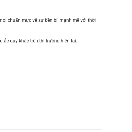
ọi chuẩn mực về sự bền bỉ, mạnh mẽ với thời
 ắc quy khác trên thị trường hiện tại.