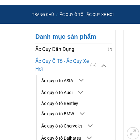
TRANG CHỦ
/
ẮC QUY Ô TÔ - ẮC QUY XE HƠI
Danh mục sản phẩm
Ắc Quy Dân Dụng
(7)
Ắc Quy Ô Tô - Ắc Quy Xe
(67)
Hơi
Ắc quy ô tô ASIA
Ắc quy ô tô Audi
Ắc quy ô tô Bentley
Ắc quy ô tô BMW
Ắc quy ô tô Chervolet
Ắc quy ô tô Daihatsu