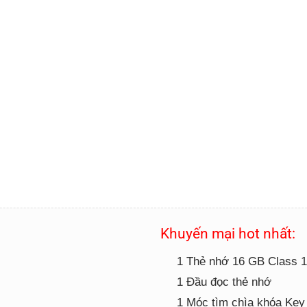
Khuyến mại hot nhất:
1 Thẻ nhớ 16 GB Class 
1 Đầu đọc thẻ nhớ
1 Móc tìm chìa khóa Key