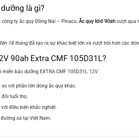
dưỡng là gì?
 công ty ắc quy Đồng Nai – Pinaco,
Ắc quy khô 90ah
vượt qua m
đến 18 tháng
đã tạo ra sự khác biệt lớn và vượt trội hơn các dòng
 12V 90ah Extra CMF 105D31L?
 Nai miễn bảo dưỡng EXTRA CMF 105D31L 12V:
t so với phần lớn dòng ắc quy khác.
đôi tuổi thọ.
với điều kiện khắc nghiệt.
n đường xá tại Việt Nam.