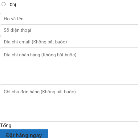
Chị
Tổng:
Đặt hàng ngay