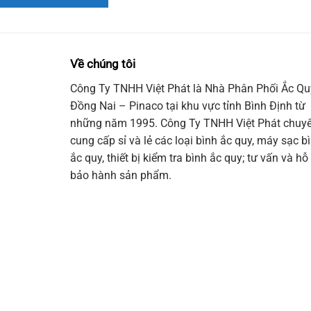
Về chúng tôi
Công Ty TNHH Việt Phát là Nhà Phân Phối Ắc Qu
Đồng Nai – Pinaco tại khu vực tỉnh Bình Định từ
những năm 1995. Công Ty TNHH Việt Phát chuy
cung cấp sỉ và lẻ các loại bình ắc quy, máy sạc b
ắc quy, thiết bị kiểm tra bình ắc quy; tư vấn và hỗ 
bảo hành sản phẩm.