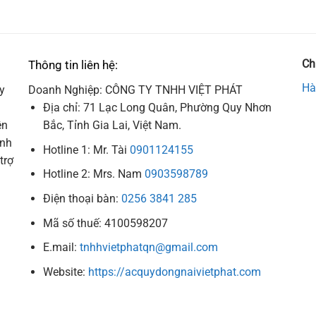
Ch
Thông tin liên hệ:
Hà
y
Doanh Nghiệp: CÔNG TY TNHH VIỆT PHÁT
Địa chỉ: 71 Lạc Long Quân, Phường Quy Nhơn
ên
Bắc, Tỉnh Gia Lai, Việt Nam.
ình
Hotline 1: Mr. Tài
0901124155
trợ
Hotline 2: Mrs. Nam
0903598789
Điện thoại bàn:
0256 3841 285
Mã số thuế: 4100598207
E.mail:
tnhhvietphatqn@gmail.com
Website:
https://acquydongnaivietphat.com