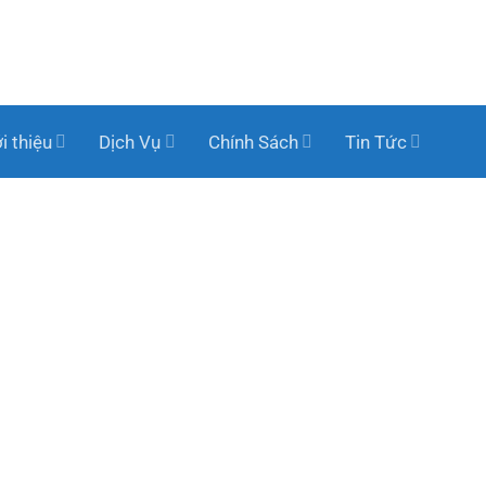
i thiệu
Dịch Vụ
Chính Sách
Tin Tức