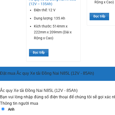
Rộng x Cao)
(12V – 135Ah)
Điện thế: 12 V
Đọc tiếp
Dung lượng: 135 Ah
Kích thước: 514mm x
222mm x 209mm (Dài x
Rộng x Cao)
Đọc tiếp
Đặt mua Ắc quy Xe tải Đồng Nai N85L (12V - 85Ah)
Ắc quy Xe tải Đồng Nai N85L (12V - 85Ah)
Bạn vui lòng nhập đúng số điện thoại để chúng tôi sẽ gọi xác 
Thông tin người mua
Anh