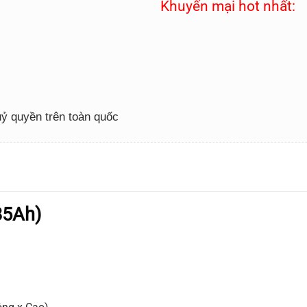
Khuyến mại hot nhất:
 uỷ quyền trên toàn quốc
85Ah)