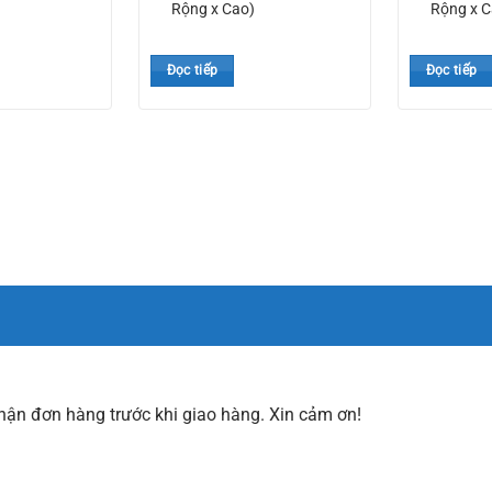
Rộng x Cao)
Rộng x C
Đọc tiếp
Đọc tiếp
nhận đơn hàng trước khi giao hàng. Xin cảm ơn!