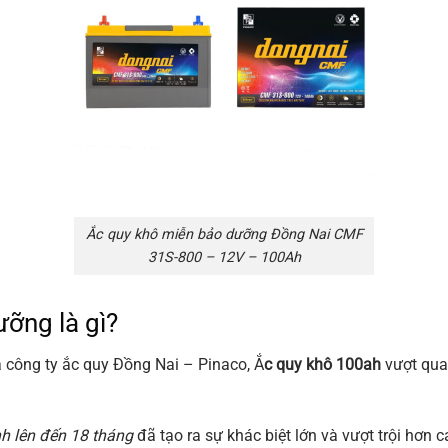
Ắc quy khô miễn bảo dưỡng Đồng Nai CMF
31S-800 – 12V – 100Ah
ỡng là gì?
 công ty ắc quy Đồng Nai – Pinaco, Ắ
c quy khô 100ah
vượt qua
h lên đến 18 tháng
đã tạo ra sự khác biệt lớn và vượt trội hơn c