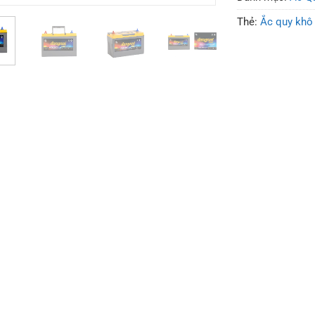
Thẻ:
Ắc quy khô