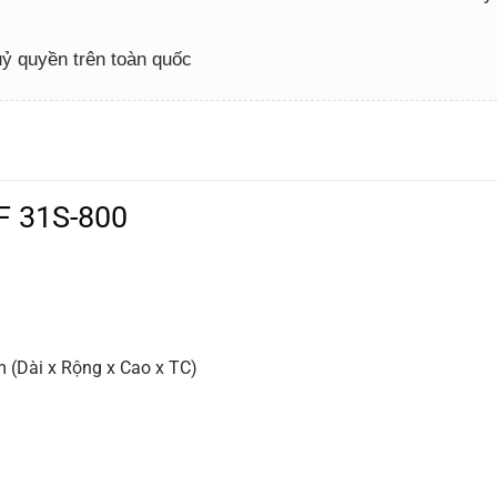
 uỷ quyền trên toàn quốc
F 31S-800
(Dài x Rộng x Cao x TC)