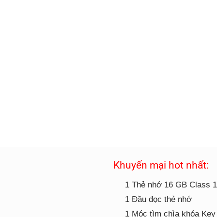
Khuyến mại hot nhất:
1 Thẻ nhớ 16 GB Class 
1 Đầu đọc thẻ nhớ
1 Móc tìm chìa khóa Key