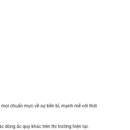
 mọi chuẩn mực về sự bền bỉ, mạnh mẽ với thời
ác dòng ắc quy khác trên thị trường hiện tại.