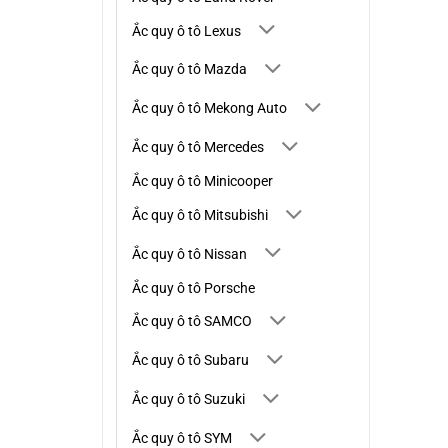
Ắc quy ô tô Lexus
Ắc quy ô tô Mazda
Ắc quy ô tô Mekong Auto
Ắc quy ô tô Mercedes
Ắc quy ô tô Minicooper
Ắc quy ô tô Mitsubishi
Ắc quy ô tô Nissan
Ắc quy ô tô Porsche
Ắc quy ô tô SAMCO
Ắc quy ô tô Subaru
Ắc quy ô tô Suzuki
Ắc quy ô tô SYM