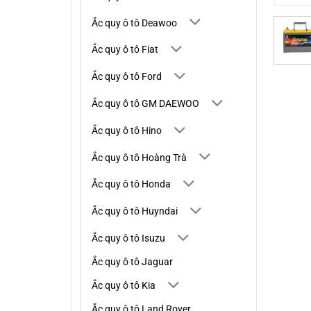
Ắc quy ô tô Deawoo
Ắc quy ô tô Fiat
Ắc quy ô tô Ford
Ắc quy ô tô GM DAEWOO
Ắc quy ô tô Hino
Ắc quy ô tô Hoàng Trà
Ắc quy ô tô Honda
Ắc quy ô tô Huyndai
Ắc quy ô tô Isuzu
Ắc quy ô tô Jaguar
Ắc quy ô tô Kia
Ắc quy ô tô Land Rover