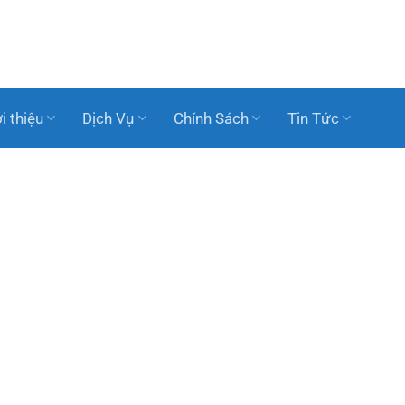
i thiệu
Dịch Vụ
Chính Sách
Tin Tức