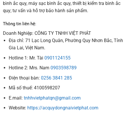
bình ắc quy, máy sạc bình ắc quy, thiết bị kiểm tra bình ắc
quy; tư vấn và hỗ trợ bảo hành sản phẩm.
Thông tin liên hệ:
Doanh Nghiệp: CÔNG TY TNHH VIỆT PHÁT
Địa chỉ: 71 Lạc Long Quân, Phường Quy Nhơn Bắc, Tỉnh
Gia Lai, Việt Nam.
Hotline 1: Mr. Tài
0901124155
Hotline 2: Mrs. Nam
0903598789
Điện thoại bàn:
0256 3841 285
Mã số thuế: 4100598207
E.mail:
tnhhvietphatqn@gmail.com
Website:
https://acquydongnaivietphat.com