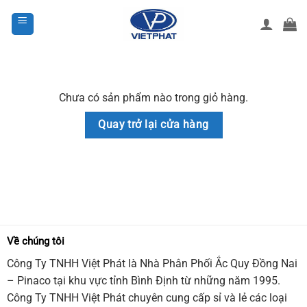
Bỏ
qua
nội
dung
Chưa có sản phẩm nào trong giỏ hàng.
Quay trở lại cửa hàng
Về chúng tôi
Công Ty TNHH Việt Phát là Nhà Phân Phối Ắc Quy Đồng Nai
– Pinaco tại khu vực tỉnh Bình Định từ những năm 1995.
Công Ty TNHH Việt Phát chuyên cung cấp sỉ và lẻ các loại